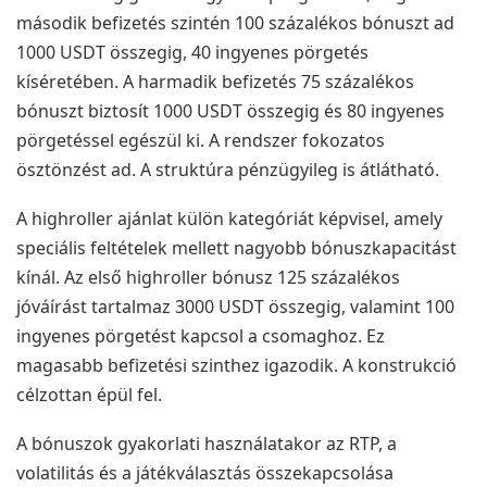
második befizetés szintén 100 százalékos bónuszt ad
1000 USDT összegig, 40 ingyenes pörgetés
kíséretében. A harmadik befizetés 75 százalékos
bónuszt biztosít 1000 USDT összegig és 80 ingyenes
pörgetéssel egészül ki. A rendszer fokozatos
ösztönzést ad. A struktúra pénzügyileg is átlátható.
A highroller ajánlat külön kategóriát képvisel, amely
speciális feltételek mellett nagyobb bónuszkapacitást
kínál. Az első highroller bónusz 125 százalékos
jóváírást tartalmaz 3000 USDT összegig, valamint 100
ingyenes pörgetést kapcsol a csomaghoz. Ez
magasabb befizetési szinthez igazodik. A konstrukció
célzottan épül fel.
A bónuszok gyakorlati használatakor az RTP, a
volatilitás és a játékválasztás összekapcsolása