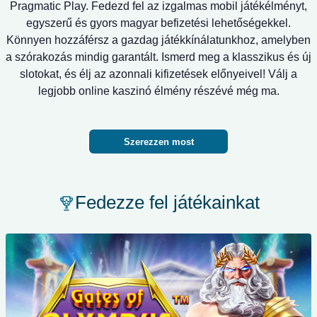
Pragmatic Play. Fedezd fel az izgalmas mobil játékélményt,
egyszerű és gyors magyar befizetési lehetőségekkel.
Könnyen hozzáférsz a gazdag játékkínálatunkhoz, amelyben
a szórakozás mindig garantált. Ismerd meg a klasszikus és új
slotokat, és élj az azonnali kifizetések előnyeivel! Válj a
legjobb online kaszinó élmény részévé még ma.
Szerezzen most
Fedezze fel játékainkat