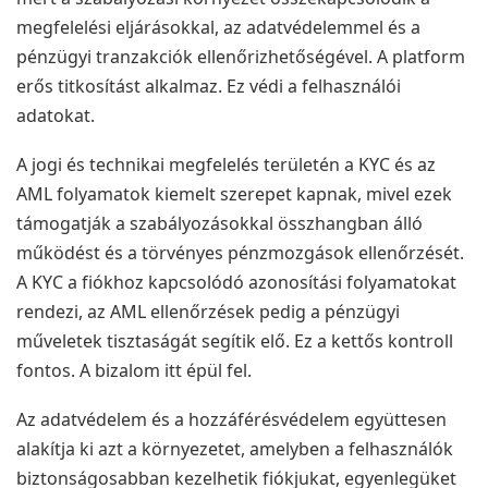
megfelelési eljárásokkal, az adatvédelemmel és a
pénzügyi tranzakciók ellenőrizhetőségével. A platform
erős titkosítást alkalmaz. Ez védi a felhasználói
adatokat.
A jogi és technikai megfelelés területén a KYC és az
AML folyamatok kiemelt szerepet kapnak, mivel ezek
támogatják a szabályozásokkal összhangban álló
működést és a törvényes pénzmozgások ellenőrzését.
A KYC a fiókhoz kapcsolódó azonosítási folyamatokat
rendezi, az AML ellenőrzések pedig a pénzügyi
műveletek tisztaságát segítik elő. Ez a kettős kontroll
fontos. A bizalom itt épül fel.
Az adatvédelem és a hozzáférésvédelem együttesen
alakítja ki azt a környezetet, amelyben a felhasználók
biztonságosabban kezelhetik fiókjukat, egyenlegüket