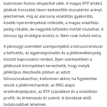
különösen fontos tényezővé válik. A magas RTP értékű
játékok hosszabb távon kedvezőbb visszatérési arányt
jelezhetnek, míg az alacsony volatilitás gyakoribb,
kisebb nyereményekkel működik, a magas volatilitás
pedig ritkább, de nagyobb kifizetési mintát mutathat. A
bónusz így stratégiai eszköz is. Nem csak induló extra.
A pénzügyi szemlélet szempontjából a bónuszrendszer
a befizetés, az egyenlegnövelés és a játéktevékenység
közötti kapcsolatot rendezi. Ilyen szerkezetben a
játékosok könnyebben tervezhetik, hogy melyik
játéktípus illeszkedik jobban az adott
bónuszszakaszhoz, különösen akkor, ha figyelembe
veszik a játékmechanikát, az RNG alapú
eredményképzést, az RTP százalékot és a volatilitási
profilt. Az értelmezés itt számít. A döntések ettől
tudatosabbak lehetnek.