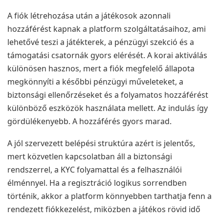
A fiók létrehozása után a játékosok azonnali
hozzáférést kapnak a platform szolgáltatásaihoz, ami
lehetővé teszi a játékterek, a pénzügyi szekció és a
támogatási csatornák gyors elérését. A korai aktiválás
különösen hasznos, mert a fiók megfelelő állapota
megkönnyíti a későbbi pénzügyi műveleteket, a
biztonsági ellenőrzéseket és a folyamatos hozzáférést
különböző eszközök használata mellett. Az indulás így
gördülékenyebb. A hozzáférés gyors marad.
A jól szervezett belépési struktúra azért is jelentős,
mert közvetlen kapcsolatban áll a biztonsági
rendszerrel, a KYC folyamattal és a felhasználói
élménnyel. Ha a regisztráció logikus sorrendben
történik, akkor a platform könnyebben tarthatja fenn a
rendezett fiókkezelést, miközben a játékos rövid idő